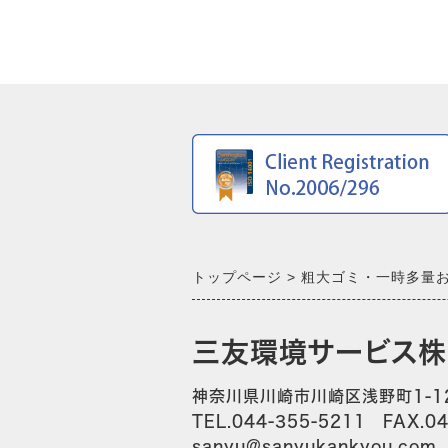
トップページ
粗大ゴミ・一時多量
三友環境サービス
神奈川県川崎市川崎区浅野町1-1
TEL.044-355-5211 FAX.04
sanyu@sanyukankyou.com