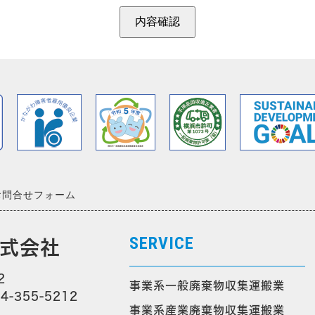
お問合せフォーム
SERVICE
株式会社
2
事業系一般廃棄物収集運搬業
4-355-5212
事業系産業廃棄物収集運搬業