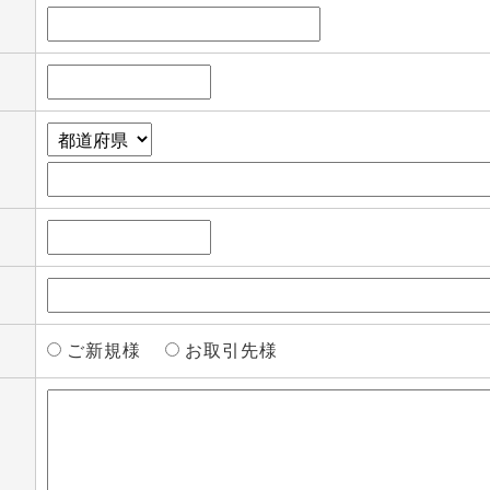
ご新規様
お取引先様