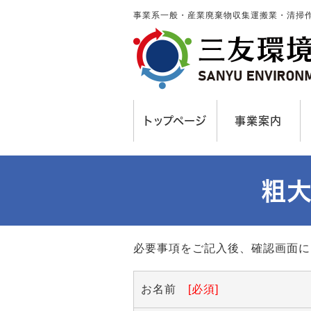
事業系一般・産業廃棄物収集運搬業・清掃
トップページ
事業案内
粗大
必要事項をご記入後、確認画面に
お名前
[必須]