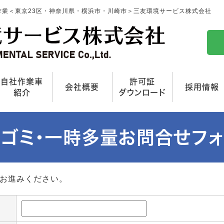
作業＜東京23区・神奈川県・横浜市・川崎市＞三友環境サービス株式会社
自社作業車
許可証
会社概要
採用情報
紹介
ダウンロード
ゴミ・一時多量お問合せフ
お進みください。