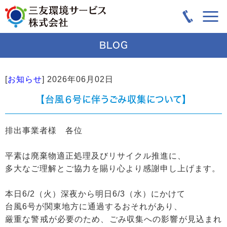
BLOG
[
お知らせ
]
2026年06月02日
【台風６号に伴うごみ収集について】
排出事業者様 各位
平素は廃棄物適正処理及びリサイクル推進に、
多大なご理解とご協力を賜り心より感謝申し上げます。
本日6/2（火）深夜から明日6/3（水）にかけて
台風6号が関東地方に通過するおそれがあり、
厳重な警戒が必要のため、ごみ収集への影響が見込まれ